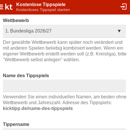
Kostenlose Tippspiele
Kostenloses Tippspiel starten
Wettbewerb
1. Bundesliga 2026/27
Der gewählte Wettbewerb kann später noch verändert und
mit anderen Spielen beliebig kombiniert werden. Wenn ein
eigener Wettbewerb erstellt werden soll (z.B. Kreisliga), bitte
"Wettbewerb selbst anlegen" wählen.
Name des Tippspiels
Verwenden Sie einen individuellen Namen, am besten ohne
Wettbewerb und Jahreszahl. Adresse des Tippspiels:
kicktipp.de/name-des-tippspiels
Tippername