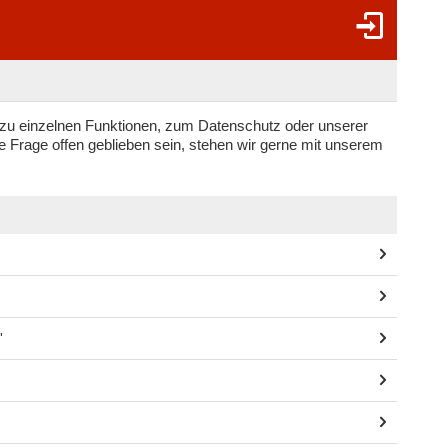
, zu einzelnen Funktionen, zum Datenschutz oder unserer
ine Frage offen geblieben sein, stehen wir gerne mit unserem
'