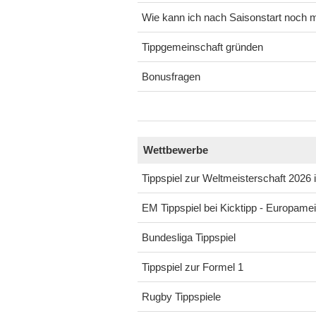
Wie kann ich nach Saisonstart noch m
Tippgemeinschaft gründen
Bonusfragen
Wettbewerbe
Tippspiel zur Weltmeisterschaft 202
EM Tippspiel bei Kicktipp - Europame
Bundesliga Tippspiel
Tippspiel zur Formel 1
Rugby Tippspiele