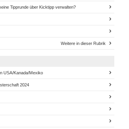
eine Tipprunde über Kicktipp verwalten?
Weitere in dieser Rubrik
6 in USA/Kanada/Mexiko
isterschaft 2024