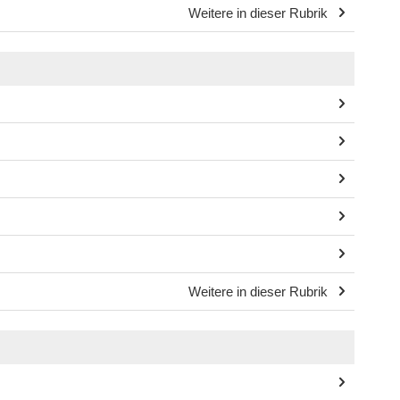
Weitere in dieser Rubrik
Weitere in dieser Rubrik