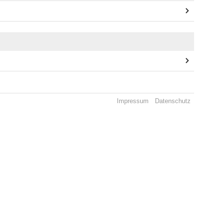
Impressum
Datenschutz