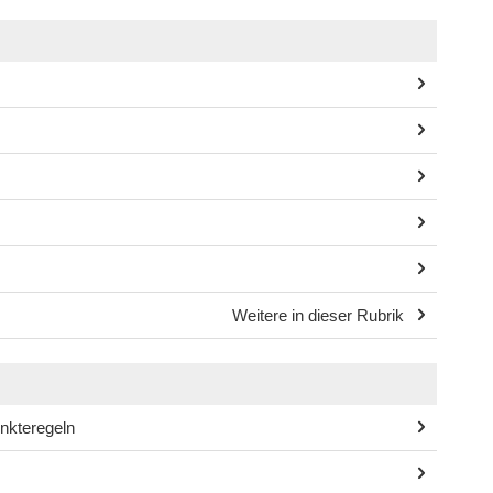
Weitere in dieser Rubrik
unkteregeln