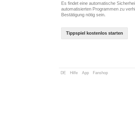
Es findet eine automatische Sicherhei
automatisierten Programmen zu verhin
Bestätigung nötig sein.
Tippspiel kostenlos starten
DE
Hilfe
App
Fanshop