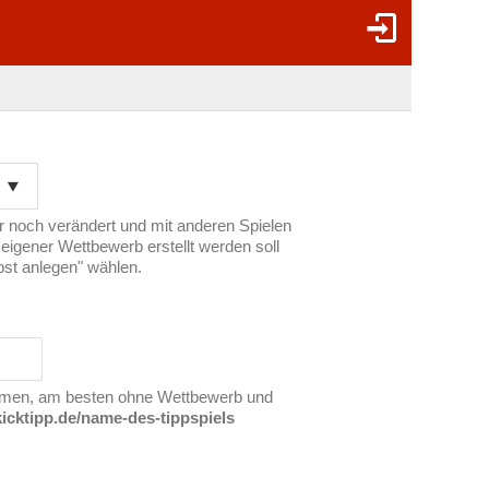
 noch verändert und mit anderen Spielen
eigener Wettbewerb erstellt werden soll
lbst anlegen" wählen.
Namen, am besten ohne Wettbewerb und
kicktipp.de/name-des-tippspiels