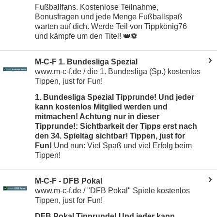
Fußballfans. Kostenlose Teilnahme,
Bonusfragen und jede Menge Fußballspaß
warten auf dich. Werde Teil von Tippkönig76
und kämpfe um den Titel! 👑⚽
M-C-F 1. Bundesliga Spezial
www.m-c-f.de / die 1. Bundesliga (Sp.) kostenlos
Tippen, just for Fun!
1. Bundesliga Spezial Tipprunde!
Und jeder
kann kostenlos Mitglied werden und
mitmachen! Achtung nur in dieser
Tipprunde!: Sichtbarkeit der Tipps erst nach
den 34. Spieltag sichtbar!
Tippen, just for
Fun!
Und nun: Viel Spaß und viel Erfolg beim
Tippen!
M-C-F - DFB Pokal
www.m-c-f.de / "DFB Pokal" Spiele kostenlos
Tippen, just for Fun!
DFB Pokal Tipprunde!
Und jeder kann