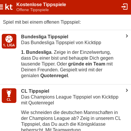
Kostenlose Tippspiele
Offene Tippspiele
Spiel mit bei einem offenen Tippspiel:
Bundesliga Tippspiel
Das Bundesliga Tippspiel von Kicktipp
1. Bundesliga
. Zeige in der Einzelwertung,
dass Du einer bist und behaupte Dich gegen
tausende Tipper. Oder
gründe ein Team
mit
Deinen Freunden. Gespielt wird mit der
genialen
Quotenregel
.
CL Tippspiel
Das Champions League Tippspiel von Kicktipp
mit Quotenregel
Wie schneiden die deutschen Mannschaften in
der Champions League ab? Zeig in unserem CL
Tippspiel, das Du auch die Königsklasse
beherrscht. Mit Teamwertung.