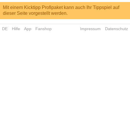
Mit einem Kicktipp Profipaket kann auch Ihr Tippspiel auf
dieser Seite vorgestellt werden.
DE
Hilfe
App
Fanshop
Impressum
Datenschutz