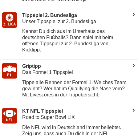
Tippspiel 2. Bundesliga
Unser Tippspiel zur 2. Bundesliga
Kennst Du dich aus im Unterhaus des
deutschen Fußballs? Dann spiel mit beim
offenen Tippspiel zur 2. Bundesliga von
Kicktipp.
Griptipp
Das Formel 1 Tippspiel
Tippe alle Rennen der Formel 1. Welches Team
gewinnt? Wer hat im Qualifying die Nase vorn?
Mit Livescores in der Tippübersicht.
KT NFL Tippspiel
Road to Super Bowl LIX
Die NFL wird in Deutschland immer beliebter.
Zeig uns, dass auch Du dich in der NFL