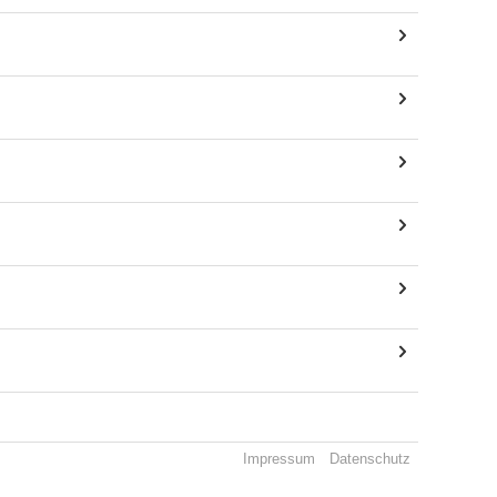
Impressum
Datenschutz