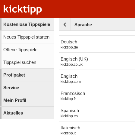
Kostenlose Tippspiele
Sprache
Neues Tippspiel starten
Deutsch
kicktipp.de
Offene Tippspiele
Englisch (UK)
Tippspiel suchen
kicktipp.co.uk
Profipaket
Englisch
kicktipp.com
Service
Französisch
kicktipp.fr
Mein Profil
Spanisch
Aktuelles
kicktipp.es
Italienisch
kicktipp.it