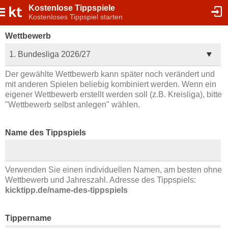
Kostenlose Tippspiele
Kostenloses Tippspiel starten
Wettbewerb
1. Bundesliga 2026/27
Der gewählte Wettbewerb kann später noch verändert und
mit anderen Spielen beliebig kombiniert werden. Wenn ein
eigener Wettbewerb erstellt werden soll (z.B. Kreisliga), bitte
"Wettbewerb selbst anlegen" wählen.
Name des Tippspiels
Verwenden Sie einen individuellen Namen, am besten ohne
Wettbewerb und Jahreszahl. Adresse des Tippspiels:
kicktipp.de/name-des-tippspiels
Tippername