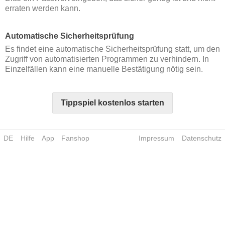
erraten werden kann.
Automatische Sicherheitsprüfung
Es findet eine automatische Sicherheitsprüfung statt, um den
Zugriff von automatisierten Programmen zu verhindern. In
Einzelfällen kann eine manuelle Bestätigung nötig sein.
Tippspiel kostenlos starten
DE
Hilfe
App
Fanshop
Impressum
Datenschutz