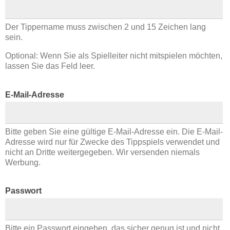
Der Tippername muss zwischen 2 und 15 Zeichen lang
sein.
Optional: Wenn Sie als Spielleiter nicht mitspielen möchten,
lassen Sie das Feld leer.
E-Mail-Adresse
Bitte geben Sie eine gültige E-Mail-Adresse ein. Die E-Mail-
Adresse wird nur für Zwecke des Tippspiels verwendet und
nicht an Dritte weitergegeben. Wir versenden niemals
Werbung.
Passwort
Bitte ein Passwort eingeben, das sicher genug ist und nicht