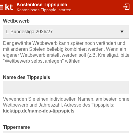
Kostenlose Tippspiele
Kostenloses Tippspiel starten
Wettbewerb
1. Bundesliga 2026/27
Der gewählte Wettbewerb kann später noch verändert und
mit anderen Spielen beliebig kombiniert werden. Wenn ein
eigener Wettbewerb erstellt werden soll (z.B. Kreisliga), bitte
"Wettbewerb selbst anlegen" wählen.
Name des Tippspiels
Verwenden Sie einen individuellen Namen, am besten ohne
Wettbewerb und Jahreszahl. Adresse des Tippspiels:
kicktipp.de/name-des-tippspiels
Tippername