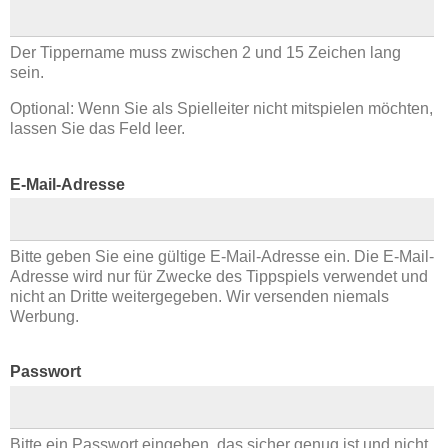
Der Tippername muss zwischen 2 und 15 Zeichen lang
sein.
Optional: Wenn Sie als Spielleiter nicht mitspielen möchten,
lassen Sie das Feld leer.
E-Mail-Adresse
Bitte geben Sie eine gültige E-Mail-Adresse ein. Die E-Mail-
Adresse wird nur für Zwecke des Tippspiels verwendet und
nicht an Dritte weitergegeben. Wir versenden niemals
Werbung.
Passwort
Bitte ein Passwort eingeben, das sicher genug ist und nicht