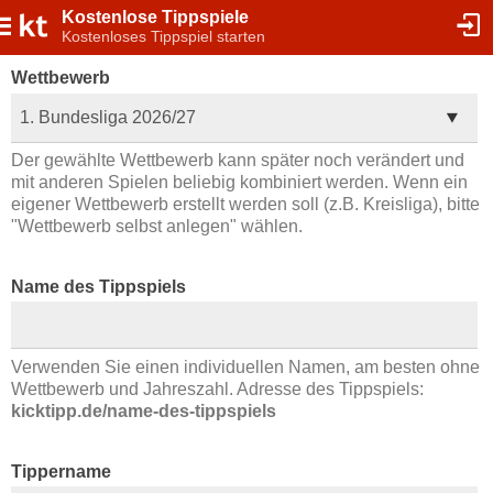
Kostenlose Tippspiele
Kostenloses Tippspiel starten
Wettbewerb
1. Bundesliga 2026/27
Der gewählte Wettbewerb kann später noch verändert und
mit anderen Spielen beliebig kombiniert werden. Wenn ein
eigener Wettbewerb erstellt werden soll (z.B. Kreisliga), bitte
"Wettbewerb selbst anlegen" wählen.
Name des Tippspiels
Verwenden Sie einen individuellen Namen, am besten ohne
Wettbewerb und Jahreszahl. Adresse des Tippspiels:
kicktipp.de/name-des-tippspiels
Tippername