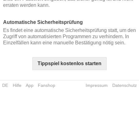
erraten werden kann.
Automatische Sicherheitsprüfung
Es findet eine automatische Sicherheitsprüfung statt, um den
Zugriff von automatisierten Programmen zu verhindern. In
Einzelfällen kann eine manuelle Bestätigung nötig sein.
Tippspiel kostenlos starten
DE
Hilfe
App
Fanshop
Impressum
Datenschutz