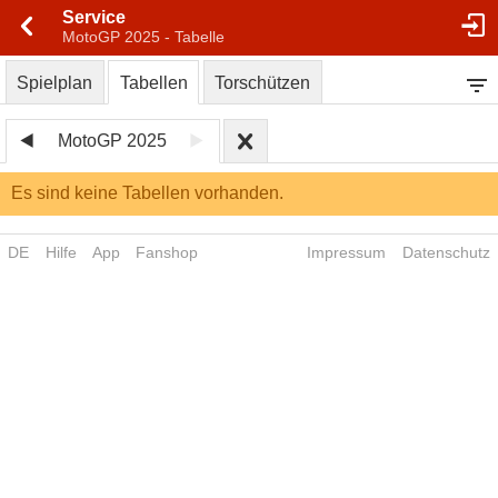
Service
MotoGP 2025 - Tabelle
Spielplan
Tabellen
Torschützen
MotoGP 2025
Es sind keine Tabellen vorhanden.
DE
Hilfe
App
Fanshop
Impressum
Datenschutz