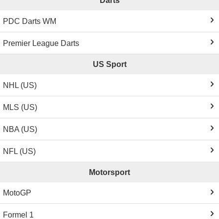
Darts
PDC Darts WM
Premier League Darts
US Sport
NHL (US)
MLS (US)
NBA (US)
NFL (US)
Motorsport
MotoGP
Formel 1