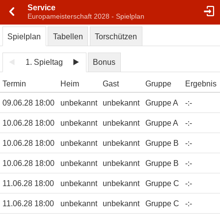
Service
Europameisterschaft 2028 - Spielplan
Spielplan
Tabellen
Torschützen
1. Spieltag
Bonus
Termin
Heim
Gast
Gruppe
Ergebnis
09.06.28 18:00
unbekannt
unbekannt
Gruppe A
-
:
-
10.06.28 18:00
unbekannt
unbekannt
Gruppe A
-
:
-
10.06.28 18:00
unbekannt
unbekannt
Gruppe B
-
:
-
10.06.28 18:00
unbekannt
unbekannt
Gruppe B
-
:
-
11.06.28 18:00
unbekannt
unbekannt
Gruppe C
-
:
-
11.06.28 18:00
unbekannt
unbekannt
Gruppe C
-
:
-