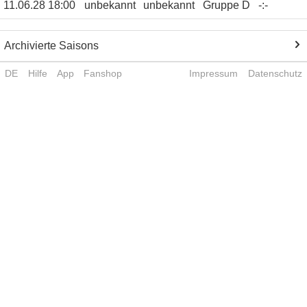
11.06.28 18:00
unbekannt
unbekannt
Gruppe D
-
:
-
Archivierte Saisons
DE
Hilfe
App
Fanshop
Impressum
Datenschutz