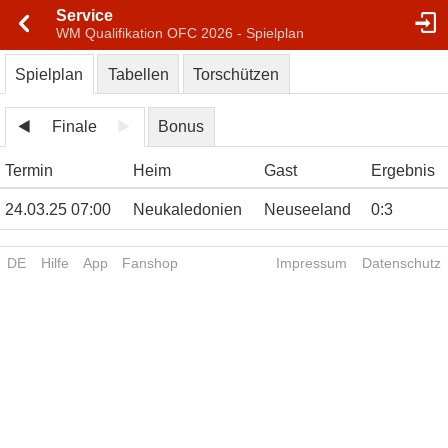
Service
WM Qualifikation OFC 2026 - Spielplan
Spielplan
Tabellen
Torschützen
Finale
Bonus
Termin
Heim
Gast
Ergebnis
24.03.25 07:00
Neukaledonien
Neuseeland
0
:
3
DE
Hilfe
App
Fanshop
Impressum
Datenschutz