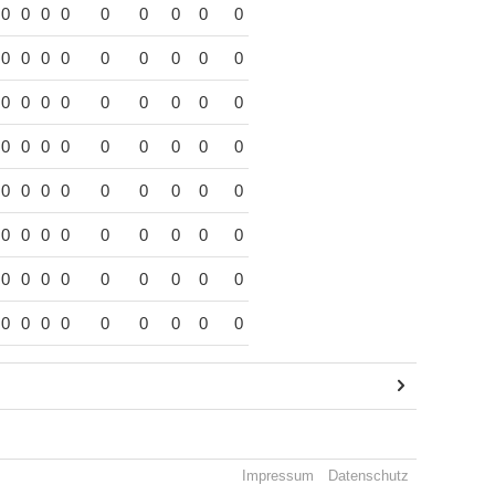
0
0
0
0
0
0
0
0
0
0
0
0
0
0
0
0
0
0
0
0
0
0
0
0
0
0
0
0
0
0
0
0
0
0
0
0
0
0
0
0
0
0
0
0
0
0
0
0
0
0
0
0
0
0
0
0
0
0
0
0
0
0
0
0
0
0
0
0
0
0
0
0
Impressum
Datenschutz