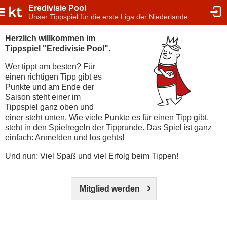
Eredivisie Pool
Unser Tippspiel für die erste Liga der Niederlande
Herzlich willkommen im
Tippspiel "Eredivisie Pool"
.
Wer tippt am besten? Für
einen richtigen Tipp gibt es
Punkte und am Ende der
Saison steht einer im
Tippspiel ganz oben und
einer steht unten. Wie viele Punkte es für einen Tipp gibt,
steht in den Spielregeln der Tipprunde. Das Spiel ist ganz
einfach: Anmelden und los gehts!
Und nun: Viel Spaß und viel Erfolg beim Tippen!
Mitglied werden