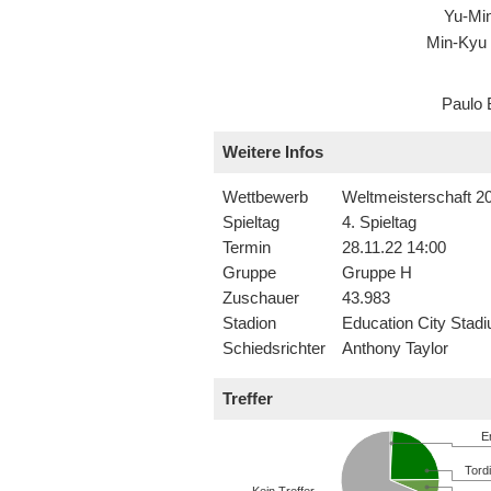
Yu-Mi
Min-Kyu
Paulo 
Weitere Infos
Wettbewerb
Weltmeisterschaft 2
Spieltag
4. Spieltag
Termin
28.11.22 14:00
Gruppe
Gruppe H
Zuschauer
43.983
Stadion
Education City Stad
Schiedsrichter
Anthony Taylor
Treffer
E
Tordi
Kein Treffer