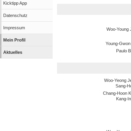
Kicktipp App
Datenschutz
Impressum
Woo-Young 
Mein Profil
Young-Gwon
Paulo B
Aktuelles
Woo-Yeong J
Sang-H
Chang-Hoon 
Kang-In