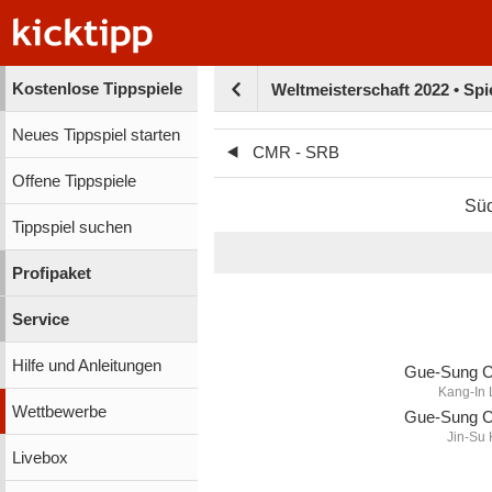
Kostenlose Tippspiele
Weltmeisterschaft 2022 • Spi
Neues Tippspiel starten
CMR - SRB
Offene Tippspiele
Sü
Tippspiel suchen
Profipaket
Service
Hilfe und Anleitungen
Gue-Sung 
Kang-In
Wettbewerbe
Gue-Sung 
Jin-Su
Livebox