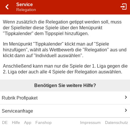
Service
Relegation
Wenn zusätzlich die Relegation getippt werden soll, muss
der Spielleiter diese Spiele über den Menüpunkt
"Tippkalender" dem Tippspiel hinzufügen.
Im Menüpunkt "Tippkalender" klickt man auf "Spiele
hinzufügen", wählt als Wettbewerb die "Relegation" aus und
klickt dann auf "Individuell auswählen".
Anschließend kann man nur die Spiele der 1. Liga gegen die
2. Liga oder auch alle 4 Spiele der Relegation auswählen.
Benötigen Sie weitere Hilfe?
Rubrik Profipaket
Serviceanfrage
DE
Hilfe
App
Fanshop
Impressum
Datenschutz