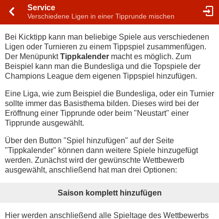
Service
Verschiedene Ligen in einer Tipprunde mischen
Bei Kicktipp kann man beliebige Spiele aus verschiedenen
Ligen oder Turnieren zu einem Tippspiel zusammenfügen.
Der Menüpunkt
Tippkalender
macht es möglich. Zum
Beispiel kann man die Bundesliga und die Topspiele der
Champions League dem eigenen Tippspiel hinzufügen.
Eine Liga, wie zum Beispiel die Bundesliga, oder ein Turnier
sollte immer das Basisthema bilden. Dieses wird bei der
Eröffnung einer Tipprunde oder beim "Neustart" einer
Tipprunde ausgewählt.
Über den Button "Spiel hinzufügen" auf der Seite
"Tippkalender" können dann weitere Spiele hinzugefügt
werden. Zunächst wird der gewünschte Wettbewerb
ausgewählt, anschließend hat man drei Optionen:
Saison komplett hinzufügen
Hier werden anschließend alle Spieltage des Wettbewerbs