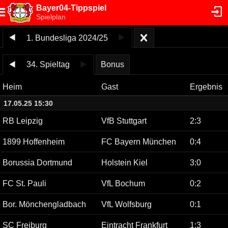
Bayer04-Tippspiel
Spielplan
1. Bundesliga 2024/25
34. Spieltag
Bonus
Heim
Gast
Ergebnis
17.05.25 15:30
RB Leipzig
VfB Stuttgart
2
:
3
1899 Hoffenheim
FC Bayern München
0
:
4
Borussia Dortmund
Holstein Kiel
3
:
0
FC St. Pauli
VfL Bochum
0
:
2
Bor. Mönchengladbach
VfL Wolfsburg
0
:
1
SC Freiburg
Eintracht Frankfurt
1
:
3