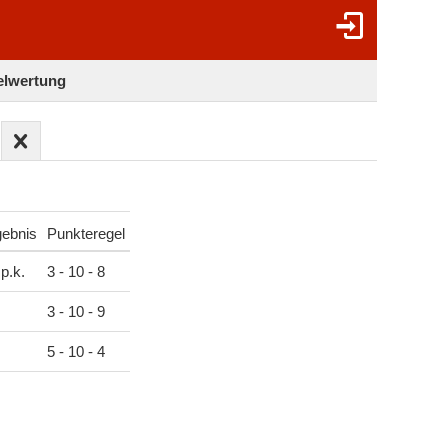
zelwertung
gebnis
Punkteregel
p.k.
3 - 10 - 8
3 - 10 - 9
5 - 10 - 4