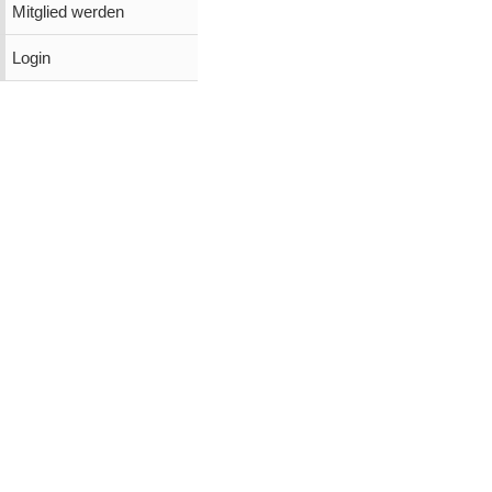
Mitglied werden
Login