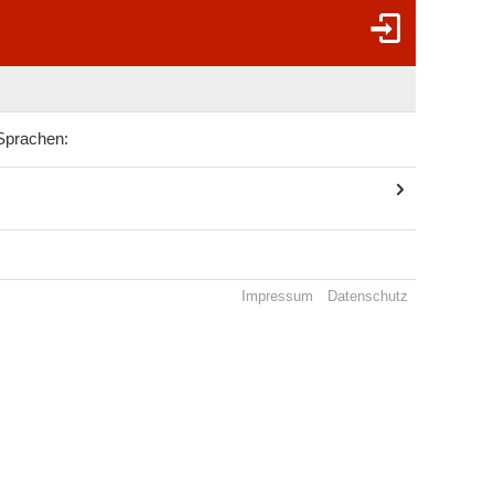
 Sprachen:
Impressum
Datenschutz