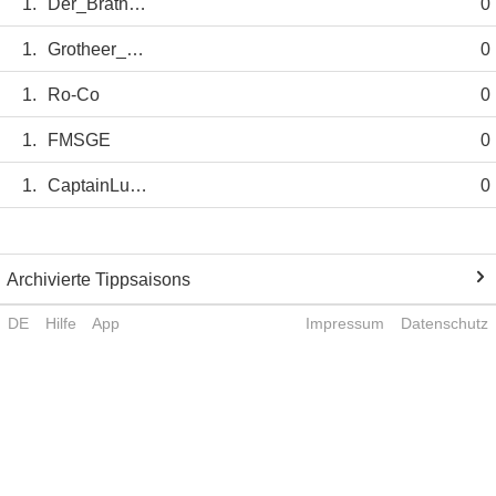
1.
Der_Brathering
0
1.
Grotheer_Joshua
0
1.
Ro-Co
0
1.
FMSGE
0
1.
CaptainLumber09
0
Archivierte Tippsaisons
DE
Hilfe
App
Impressum
Datenschutz