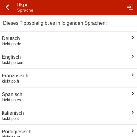
ffkpr
Sprache
Dieses Tippspiel gibt es in folgenden Sprachen:
Deutsch
kicktipp.de
Englisch
kicktipp.com
Französisch
kicktipp.fr
Spanisch
kicktipp.es
Italienisch
kicktipp.it
Portugiesisch