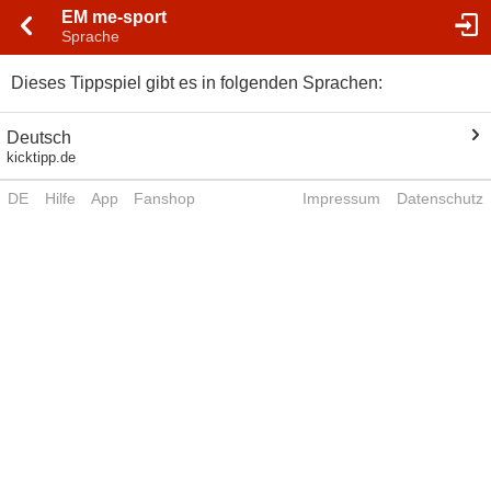
EM me-sport
Sprache
Dieses Tippspiel gibt es in folgenden Sprachen:
Deutsch
kicktipp.de
DE
Hilfe
App
Fanshop
Impressum
Datenschutz