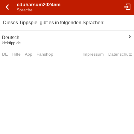
cduharsum2024em
Sprache
Dieses Tippspiel gibt es in folgenden Sprachen:
Deutsch
kicktipp.de
DE
Hilfe
App
Fanshop
Impressum
Datenschutz