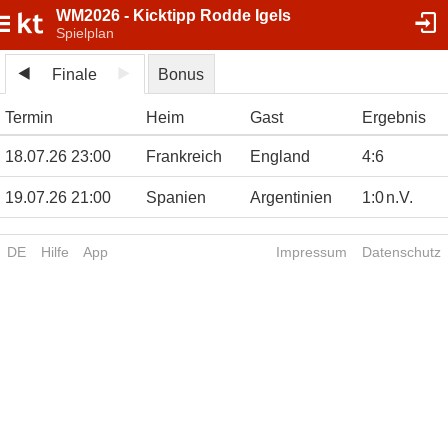
WM2026 - Kicktipp Rodde Igels
Spielplan
Finale
Bonus
Termin
Heim
Gast
Ergebnis
18.07.26 23:00
Frankreich
England
4
:
6
19.07.26 21:00
Spanien
Argentinien
1
:
0
n.V.
DE
Hilfe
App
Impressum
Datenschutz