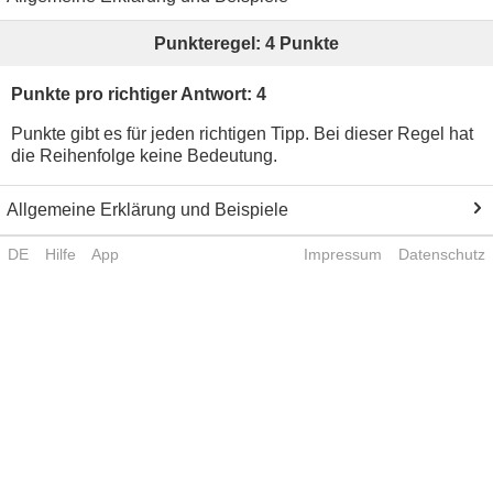
Punkteregel: 4 Punkte
Punkte pro richtiger Antwort: 4
Punkte gibt es für jeden richtigen Tipp. Bei dieser Regel hat
die Reihenfolge keine Bedeutung.
Allgemeine Erklärung und Beispiele
DE
Hilfe
App
Impressum
Datenschutz