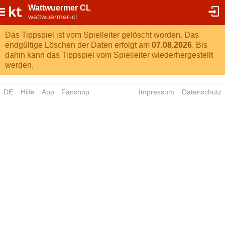
Wattwuermer CL
wattwuermer-cl
Das Tippspiel ist vom Spielleiter gelöscht worden. Das
endgültige Löschen der Daten erfolgt am
07.08.2026
. Bis
dahin kann das Tippspiel vom Spielleiter wiederhergestellt
werden.
DE
Hilfe
App
Fanshop
Impressum
Datenschutz