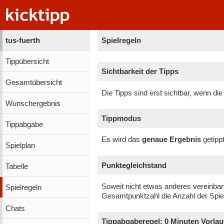
tus-fuerth
Spielregeln
Tippübersicht
Sichtbarkeit der Tipps
Gesamtübersicht
Die Tipps sind erst sichtbar, wenn die 
Wunschergebnis
Tippmodus
Tippabgabe
Es wird das
genaue Ergebnis
getippt
Spielplan
Punktegleichstand
Tabelle
Soweit nicht etwas anderes vereinbart
Spielregeln
Gesamtpunktzahl die Anzahl der Spielt
Chats
Tippabgaberegel: 0 Minuten Vorlau