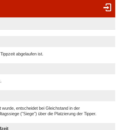
Tippzeit abgelaufen ist.
.
 wurde, entscheidet bei Gleichstand in der
agssiege ("Siege") über die Platzierung der Tipper.
fzeit