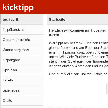
tus-fuerth
Startseite
Tippübersicht
Herzlich willkommen im Tippspiel "
fuerth"
.
Gesamtübersicht
Wer tippt am besten? Für einen richti
gibt es Punkte und am Ende der Sais
Wunschergebnis
einer im Tippspiel ganz oben und eine
unten. Wie viele Punkte es für einen T
Tippabgabe
steht in den Spielregeln der Tipprunde
ist ganz einfach: Anmelden und los ge
Spielplan
Und nun: Viel Spaß und viel Erfolg be
Tabelle
Spielregeln
Chats