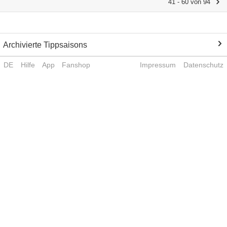
41 - 60 von 94
Archivierte Tippsaisons
DE
Hilfe
App
Fanshop
Impressum
Datenschutz