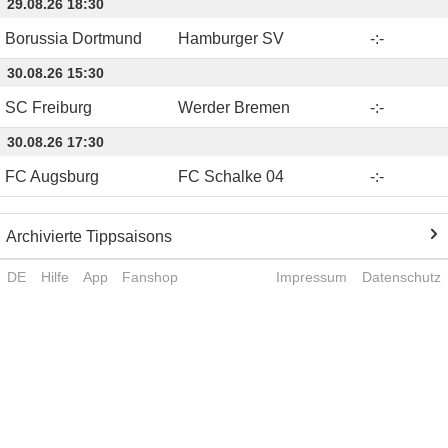
29.08.26 18:30
Borussia Dortmund
Hamburger SV
-
:
-
30.08.26 15:30
SC Freiburg
Werder Bremen
-
:
-
30.08.26 17:30
FC Augsburg
FC Schalke 04
-
:
-
Archivierte Tippsaisons
DE
Hilfe
App
Fanshop
Impressum
Datenschutz