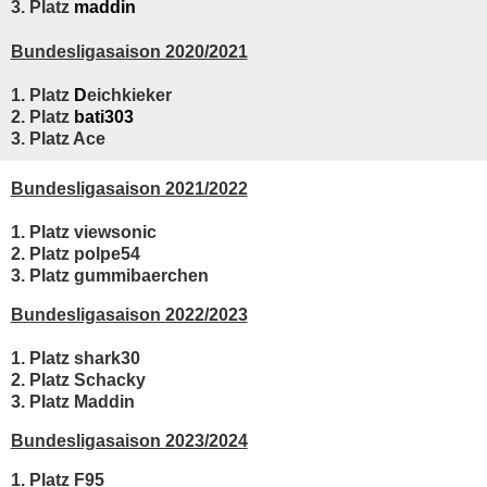
3. Platz
maddin
Bundesligasaison 2020/2021
1. Platz
D
eichkieker
2. Platz
bati303
3. Platz Ace
Bundesligasaison 2021/2022
1. Platz viewsonic
2. Platz polpe54
3. Platz gummibaerchen
Bundesligasaison 2022/2023
1. Platz shark30
2. Platz Schacky
3. Platz Maddin
Bundesligasaison 2023/2024
1. Platz F95