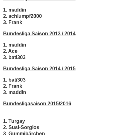
1. maddin
2. schlumpf2000
3. Frank
Bundesliga Saison 2013 / 2014
1. maddin
2. Ace
3. bati303
Bundesliga Saison 2014 / 2015
1. bati303
2. Frank
3. maddin
Bundesligasaison 2015/2016
1. Turgay
2. Susi-Sorglos
3. Gummibärchen