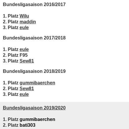
Bundesligasaison 2016/2017
1. Platz
Wilu
2. Platz
maddin
3. Platz
eule
Bundesligasaison 2017/2018
1. Platz
eule
2. Platz F95
3. Platz
Sew81
Bundesligasaison 2018/2019
1. Platz
gummibaerchen
2. Platz
Sew81
3. Platz
eule
Bundesligasaison 2019/2020
1. Platz
gummibaerchen
2. Platz
bati303