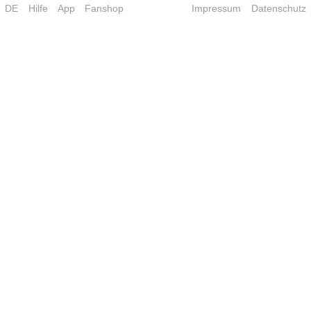
DE
Hilfe
App
Fanshop
Impressum
Datenschutz