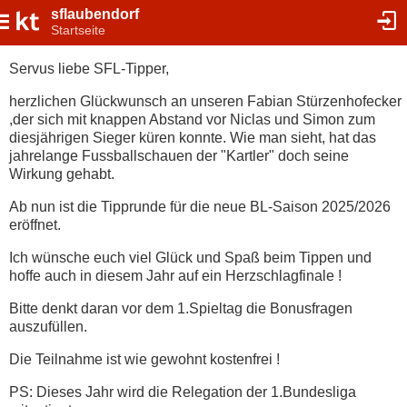
sflaubendorf
Startseite
Servus liebe SFL-Tipper,
herzlichen Glückwunsch an unseren Fabian Stürzenhofecker
,der sich mit knappen Abstand vor Niclas und Simon zum
diesjährigen Sieger küren konnte. Wie man sieht, hat das
jahrelange Fussballschauen der "Kartler" doch seine
Wirkung gehabt.
Ab nun ist die Tipprunde für die neue BL-Saison 2025/2026
eröffnet.
Ich wünsche euch viel Glück und Spaß beim Tippen und
hoffe auch in diesem Jahr auf ein Herzschlagfinale !
Bitte denkt daran vor dem 1.Spieltag die Bonusfragen
auszufüllen.
Die Teilnahme ist wie gewohnt kostenfrei !
PS: Dieses Jahr wird die Relegation der 1.Bundesliga