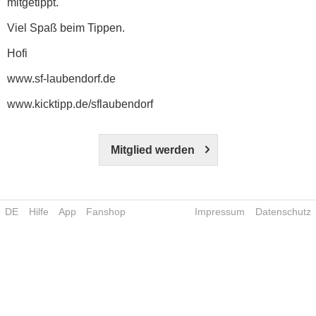
mitgetippt.
Viel Spaß beim Tippen.
Hofi
www.sf-laubendorf.de
www.kicktipp.de/sflaubendorf
Mitglied werden
DE
Hilfe
App
Fanshop
Impressum
Datenschutz