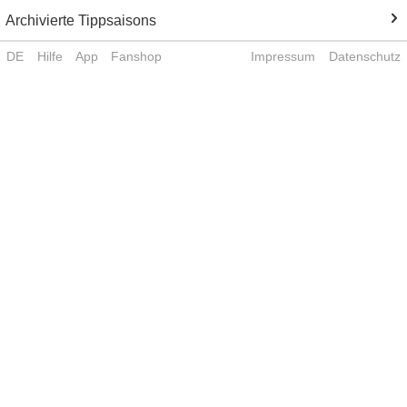
Archivierte Tippsaisons
DE
Hilfe
App
Fanshop
Impressum
Datenschutz