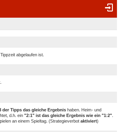
Tippzeit abgelaufen ist.
.
3 der Tipps das gleiche Ergebnis
haben. Heim- und
tet, d.h. ein
"2:1" ist das gleiche Ergebnis wie ein "1:2"
.
Spielen an einem Spieltag. (Strategieverbot
aktiviert
)