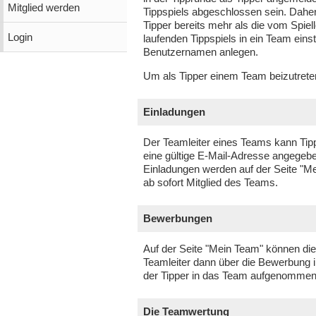
Mitglied werden
Tippspiels abgeschlossen sein. Dahe
Tipper bereits mehr als die vom Spiel
Login
laufenden Tippspiels in ein Team ein
Benutzernamen anlegen.
Um als Tipper einem Team beizutreten
Einladungen
Der Teamleiter eines Teams kann Tip
eine gültige E-Mail-Adresse angegeben
Einladungen werden auf der Seite "M
ab sofort Mitglied des Teams.
Bewerbungen
Auf der Seite "Mein Team" können die
Teamleiter dann über die Bewerbung i
der Tipper in das Team aufgenommen
Die Teamwertung