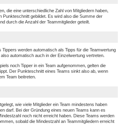
 die eine unterschiedliche Zahl von Mitgliedern haben,
n Punkteschnitt gebildet. Es wird also die Summe der
und durch die Anzahl der Teammitglieder geteilt.
s Tippers werden automatisch als Tipps für die Teamwertung
lso automatisch auch in der Einzelwertung vertreten.
iels noch Tipper in ein Team aufgenommen, gelten die
etippt. Der Punkteschnitt eines Teams sinkt also ab, wenn
em Team beitreten.
stgelegt, wie viele Mitglieder ein Team mindestens haben
en darf. Bei der Gründung eines neuen Teams kann es
Mindestzahl noch nicht erreicht haben. Diese Teams werden
ommen, sobald die Mindestzahl an Teammitgliedern erreicht