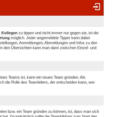
 Kollegen
zu tippen und nicht immer nur gegen sie, ist die
rtung
möglich. Jeder angemeldete Tipper kann dabei
instellungen, Anmeldungen, Abmeldungen und Infos zu den
 In den Übersichten kann man dann zwischen Einzel- und
 eines Teams ist, kann ein neues Team gründen. Als
h die Rolle des Teamleiters, der entscheiden kann, wer
ten bzw. ein Team gründen zu können, ist, dass man sich
t hat. Grundsätzlich sollte die Teambildung zum Start des