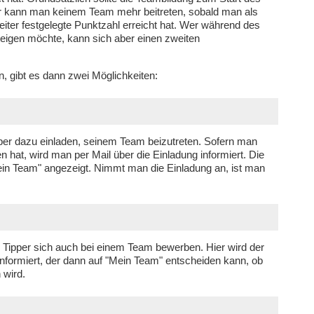
r kann man keinem Team mehr beitreten, sobald man als
leiter festgelegte Punktzahl erreicht hat. Wer während des
steigen möchte, kann sich aber einen zweiten
, gibt es dann zwei Möglichkeiten:
per dazu einladen, seinem Team beizutreten. Sofern man
 hat, wird man per Mail über die Einladung informiert. Die
ein Team" angezeigt. Nimmt man die Einladung an, ist man
 Tipper sich auch bei einem Team bewerben. Hier wird der
nformiert, der dann auf "Mein Team" entscheiden kann, ob
 wird.