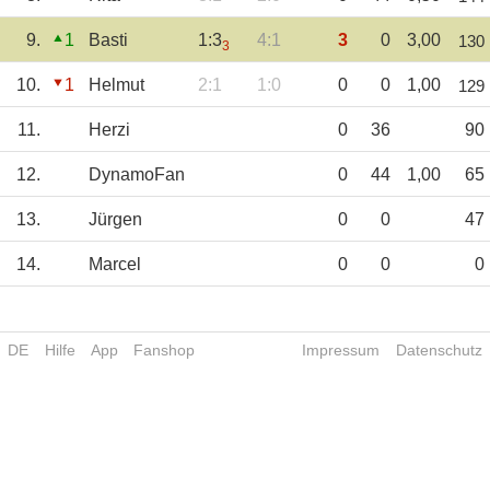
9.
1
Basti
1:3
4:1
3
0
3,00
130
3
10.
1
Helmut
2:1
1:0
0
0
1,00
129
11.
Herzi
0
36
90
12.
DynamoFan
0
44
1,00
65
13.
Jürgen
0
0
47
14.
Marcel
0
0
0
DE
Hilfe
App
Fanshop
Impressum
Datenschutz