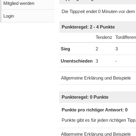
Mitglied werden
Die Tippzeit endet 0 Minuten vor dem
Login
Punkteregel: 2 - 4 Punkte
Tendenz
Tordiffere
Sieg
2
3
Unentschieden
3
-
Allgemeine Erklärung und Beispiele
Punkteregel: 0 Punkte
Punkte pro richtiger Antwort: 0
Punkte gibt es für jeden richtigen Tip
Allgemeine Erklärung und Beispiele