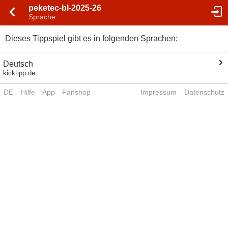
peketec-bl-2025-26
Sprache
Dieses Tippspiel gibt es in folgenden Sprachen:
Deutsch
kicktipp.de
DE
Hilfe
App
Fanshop
Impressum
Datenschutz