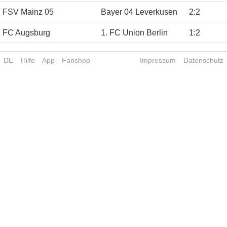
FSV Mainz 05
Bayer 04 Leverkusen
2
:
2
FC Augsburg
1. FC Union Berlin
1
:
2
DE
Hilfe
App
Fanshop
Impressum
Datenschutz