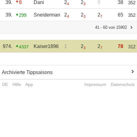
39.
8
Dani
2
2
0
38
352
4
3
39.
Sneiderman
2
2
2
65
299
352
4
3
7
41 - 60 von 15902
974.
Kaiser1896
1
2
2
78
312
4337
3
7
Archivierte Tippsaisons
DE
Hilfe
App
Impressum
Datenschutz