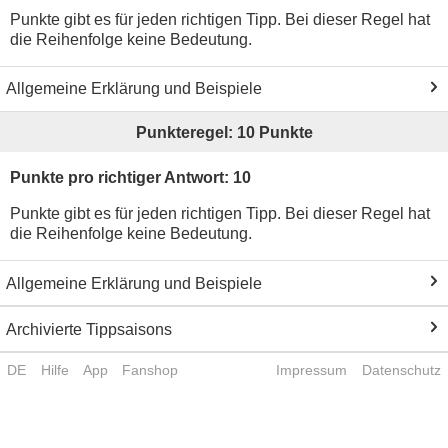
Punkte gibt es für jeden richtigen Tipp. Bei dieser Regel hat
die Reihenfolge keine Bedeutung.
Allgemeine Erklärung und Beispiele
Punkteregel: 10 Punkte
Punkte pro richtiger Antwort: 10
Punkte gibt es für jeden richtigen Tipp. Bei dieser Regel hat
die Reihenfolge keine Bedeutung.
Allgemeine Erklärung und Beispiele
Archivierte Tippsaisons
DE
Hilfe
App
Fanshop
Impressum
Datenschutz