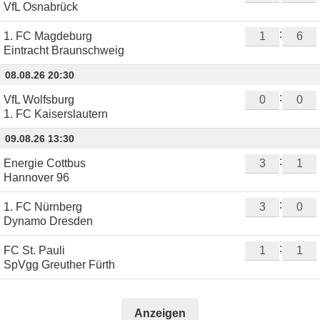
VfL Osnabrück
:
1. FC Magdeburg
Eintracht Braunschweig
08.08.26 20:30
:
VfL Wolfsburg
1. FC Kaiserslautern
09.08.26 13:30
:
Energie Cottbus
Hannover 96
:
1. FC Nürnberg
Dynamo Dresden
:
FC St. Pauli
SpVgg Greuther Fürth
Anzeigen