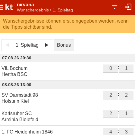
nirvana
Wunschergebnis • 1. Spieltag
Wunschergebnisse können erst eingegeben werden, wenn
die Tipps sichtbar sind.
1. Spieltag
Bonus
07.08.26 20:30
:
VfL Bochum
Hertha BSC
08.08.26 13:00
:
SV Darmstadt 98
Holstein Kiel
:
Karlsruher SC
Arminia Bielefeld
:
1. FC Heidenheim 1846