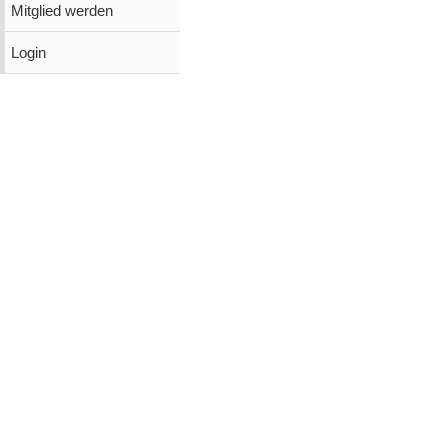
Mitglied werden
Login