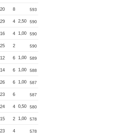
20
8
593
2,50
29
4
590
1,00
16
4
590
25
2
590
1,00
12
6
589
1,00
14
6
588
1,00
26
6
587
23
6
587
0,50
24
4
580
1,00
15
2
578
23
4
578