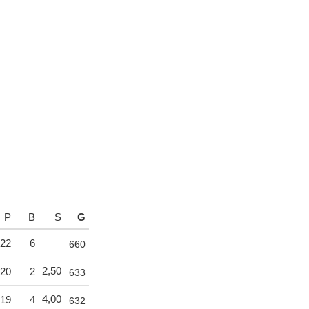
P
B
S
G
22
6
660
2,50
20
2
633
4,00
19
4
632