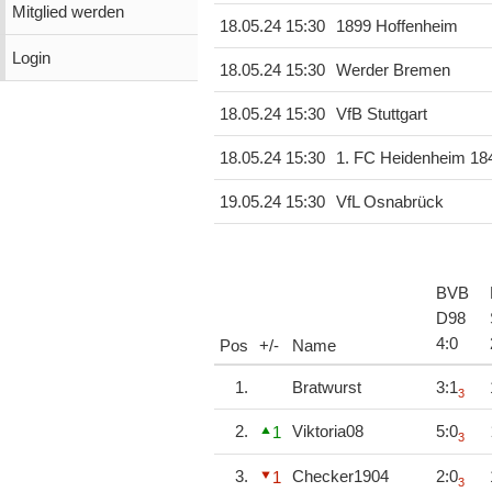
Mitglied werden
18.05.24 15:30
1899 Hoffenheim
Login
18.05.24 15:30
Werder Bremen
18.05.24 15:30
VfB Stuttgart
18.05.24 15:30
1. FC Heidenheim 18
19.05.24 15:30
VfL Osnabrück
BVB
D98
4
:
0
Pos
+/-
Name
1.
Bratwurst
3:1
3
2.
Viktoria08
5:0
1
3
3.
Checker1904
2:0
1
3