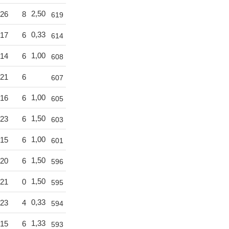
2,50
26
8
619
0,33
17
6
614
1,00
14
6
608
21
6
607
1,00
16
6
605
1,50
23
6
603
1,00
15
6
601
1,50
20
6
596
1,50
21
0
595
0,33
23
4
594
1,33
15
6
593