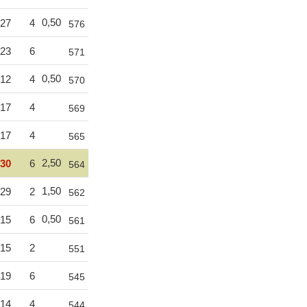
0,50
27
4
576
23
6
571
0,50
12
4
570
17
4
569
17
4
565
2,50
30
6
564
1,50
29
2
562
0,50
15
6
561
15
2
551
19
6
545
14
4
544