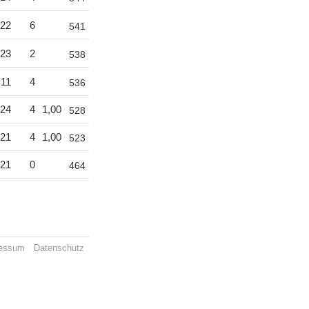
22
6
541
23
2
538
11
4
536
24
4
1,00
528
21
4
1,00
523
21
0
464
essum
Datenschutz