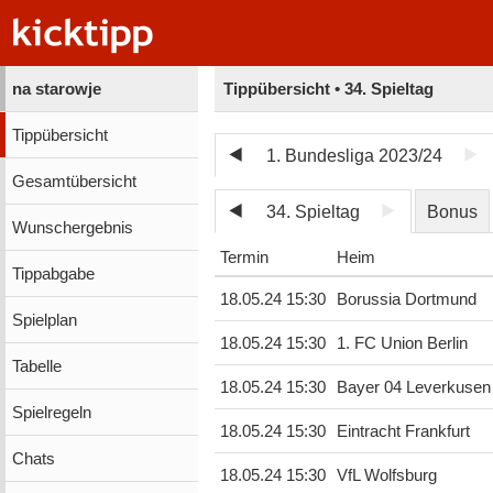
na starowje
Tippübersicht • 34. Spieltag
Tippübersicht
1. Bundesliga 2023/24
Gesamtübersicht
34. Spieltag
Bonus
Wunschergebnis
Termin
Heim
Tippabgabe
18.05.24 15:30
Borussia Dortmund
Spielplan
18.05.24 15:30
1. FC Union Berlin
Tabelle
18.05.24 15:30
Bayer 04 Leverkusen
Spielregeln
18.05.24 15:30
Eintracht Frankfurt
Chats
18.05.24 15:30
VfL Wolfsburg