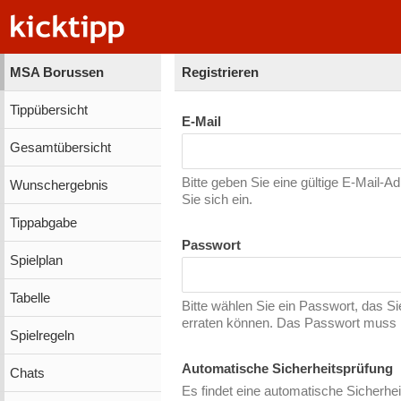
MSA Borussen
Registrieren
Tippübersicht
E-Mail
Gesamtübersicht
Bitte geben Sie eine gültige E-Mail-A
Wunschergebnis
Sie sich ein.
Tippabgabe
Passwort
Spielplan
Tabelle
Bitte wählen Sie ein Passwort, das S
erraten können. Das Passwort muss m
Spielregeln
Automatische Sicherheitsprüfung
Chats
Es findet eine automatische Sicherhei