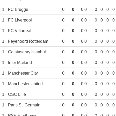
1.
FC Brügge
0
0
0:0
0
0
0
0
1.
FC Liverpool
0
0
0:0
0
0
0
0
1.
FC Villarreal
0
0
0:0
0
0
0
0
1.
Feyenoord Rotterdam
0
0
0:0
0
0
0
0
1.
Galatasaray Istanbul
0
0
0:0
0
0
0
0
1.
Inter Mailand
0
0
0:0
0
0
0
0
1.
Manchester City
0
0
0:0
0
0
0
0
1.
Manchester United
0
0
0:0
0
0
0
0
1.
OSC Lille
0
0
0:0
0
0
0
0
1.
Paris St. Germain
0
0
0:0
0
0
0
0
1.
PSV Eindhoven
0
0
0:0
0
0
0
0