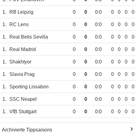
1.
RB Leipzig
0
0
0:0
0
0
0
0
1.
RC Lens
0
0
0:0
0
0
0
0
1.
Real Betis Sevilla
0
0
0:0
0
0
0
0
1.
Real Madrid
0
0
0:0
0
0
0
0
1.
Shakhtyor
0
0
0:0
0
0
0
0
1.
Slavia Prag
0
0
0:0
0
0
0
0
1.
Sporting Lissabon
0
0
0:0
0
0
0
0
1.
SSC Neapel
0
0
0:0
0
0
0
0
1.
VfB Stuttgart
0
0
0:0
0
0
0
0
Archivierte Tippsaisons